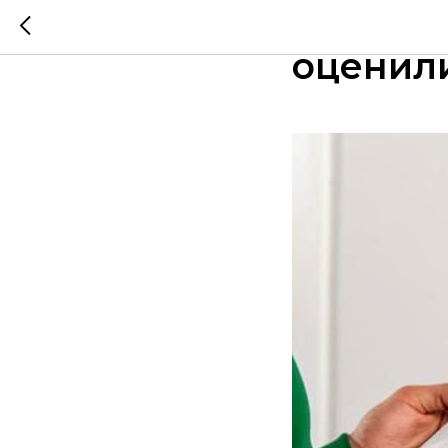
Около 1
оценили