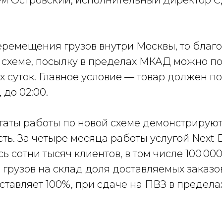
ем Островский, исполнительный директор 
еремещения грузов внутри Москвы, то благ
схеме, посылку в пределах МКАД можно по
х суток. Главное условие — товар должен п
 до 02:00.
таты работы по новой схеме демонстрирую
ть. За четыре месяца работы услугой Next 
ь сотни тысяч клиентов, в том числе 100 0
 грузов на склад доля доставляемых заказо
оставляет 100%, при сдаче на ПВЗ в преде