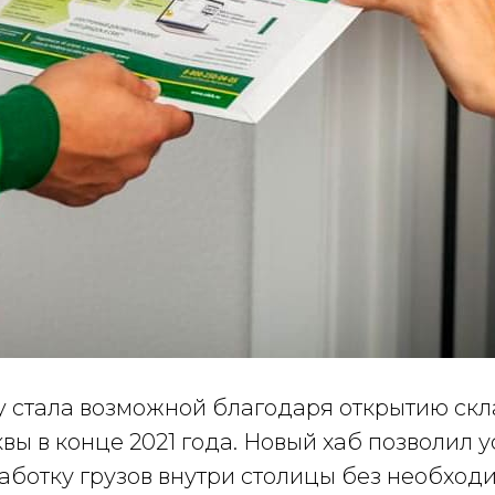
ay стала возможной благодаря открытию ск
вы в конце 2021 года. Новый хаб позволил 
аботку грузов внутри столицы без необход