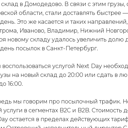
 склад в Домодедово. В связи с этим грузы
вской области, стали доставлять быстрее 
ень. Это же касается и таких направлений, 
строма, Иваново, Владимир, Нижний Новгор
ря новому складу удалось увеличить долю 
день посылок в Санкт-Петербург.
ы воспользоваться услугой Next Day необхо
узы на новый склад до 20:00 или сдать в л
о 16:00.
едь мы говорим про посылочный трафик. Но,
 услуги в сегментах B2C и B2B. Стоимость 
Day остается в пределах действующих тариф