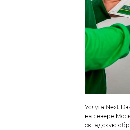
Услуга Next D
на севере Моск
складскую обр