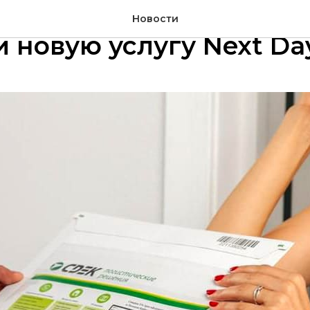
00 000 клиентов СДЭК
Новости
 новую услугу Next Da