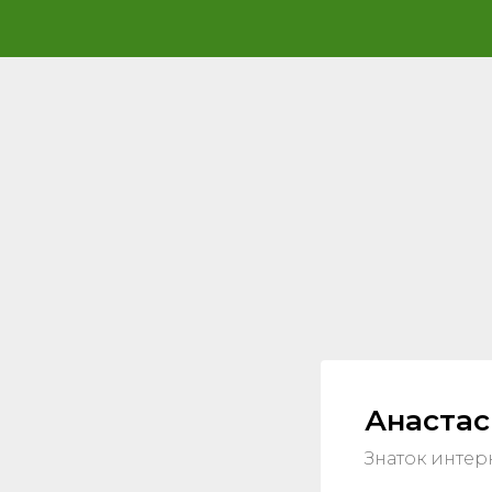
Анастас
Знаток интер