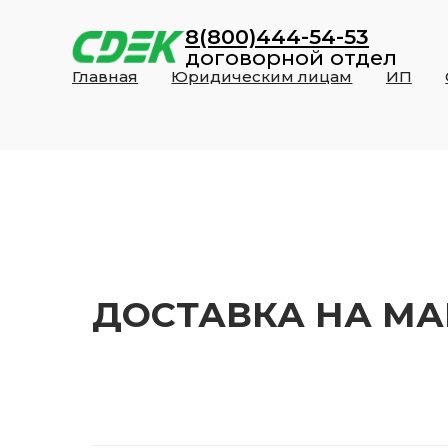
8(800)444-54-53
договорной отдел
Главная
Юридическим лицам
ИП
ДОСТАВКА НА М