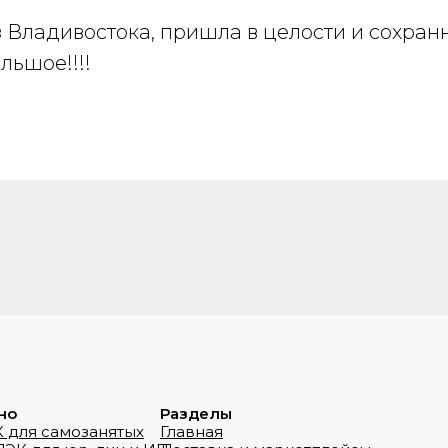
 Владивостока, пришла в целости и сохранн
льшое!!!!
но
Разделы
 для самозанятых
Главная