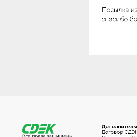
Посылка из
спасибо бо
Дополнитель
Договор СДЭК
Все права защищены