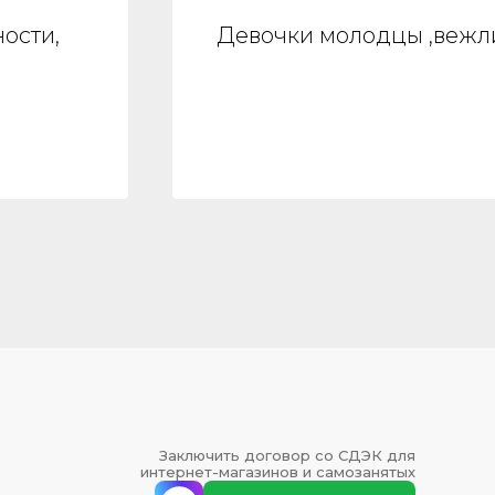
ости,
Девочки молодцы ,вежли
Заключить договор со СДЭК для
интернет-магазинов и самозанятых