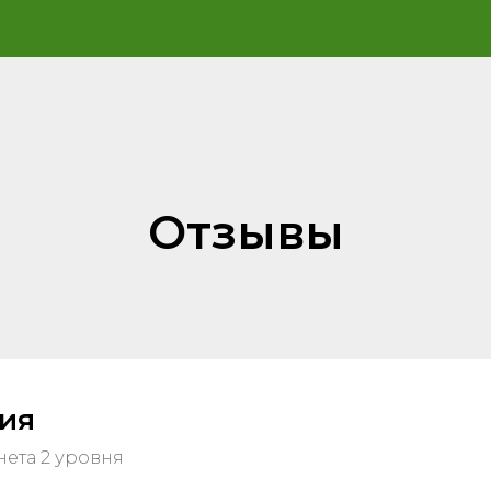
Отзывы
ия
нета 2 уровня