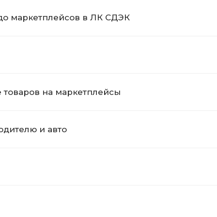
 до маркетплейсов в ЛК СДЭК
е товаров на маркетплейсы
одителю и авто