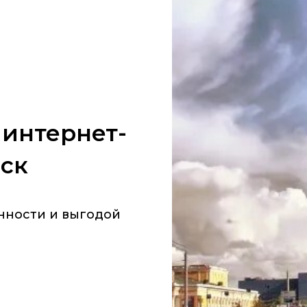
 интернет-
ск
анности и выгодой