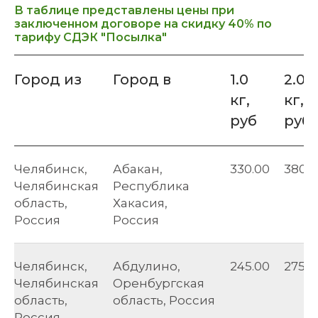
В таблице представлены цены при
заключенном договоре на скидку 40% по
тарифу СДЭК "Посылка"
Город из
Город в
1.0
2.0
кг,
кг,
руб
руб
Челябинск,
Абакан,
330.00
380.0
Челябинская
Республика
область,
Хакасия,
Россия
Россия
Челябинск,
Абдулино,
245.00
275.0
Челябинская
Оренбургская
область,
область, Россия
Россия