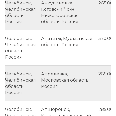
Челябинск,
Анкудиновка,
265.00
Челябинская
Кстовский р-н,
область,
Нижегородская
Россия
область, Россия
Челябинск,
Апатиты, Мурманская
370.00
Челябинская
область, Россия
область,
Россия
Челябинск,
Апрелевка,
265.00
Челябинская
Московская область,
область,
Россия
Россия
Челябинск,
Апшеронск,
285.00
Челябинская
Краснодарский край,