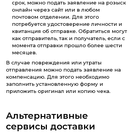
срок, можно подать заявление на розыск
онлайн через сайт или в любом
почтовом отделении. Для этого
потребуется удостоверение личности и
квитанция об отправке. Обратиться могут
как отправитель, так и получатель, если с
момента отправки прошло более шести
Остались вопросы
месяцев.
В случае повреждения или утраты
по доставке?
отправления можно подать заявление на
компенсацию. Для этого необходимо
заполнить установленную форму и
приложить оригинал или копию чека.
Альтернативные
сервисы доставки
Оставить заявку