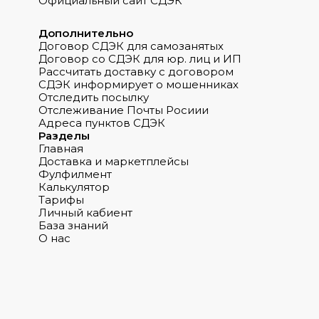
Официальный сайт СДЭК
Дополнительно
Договор СДЭК для самозанятых
Договор со СДЭК для юр. лиц и ИП
Рассчитать доставку с договором
СДЭК информирует о мошенниках
Отследить посылку
Отслеживание Почты Росиии
Адреса пунктов СДЭК
Разделы
Главная
Доставка и маркетплейсы
Фулфилмент
Калькулятор
Тарифы
Личный кабиент
База знаний
О нас