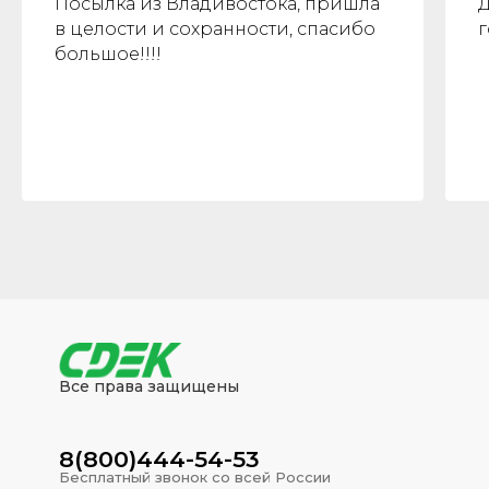
Посылка из Владивостока, пришла
в целости и сохранности, спасибо
г
большое!!!!
Все права защищены
8(800)444-54-53
Бесплатный звонок со всей России