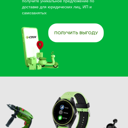
получите уникальное предложение по
доставке для юридических лиц, ИП и
самозанятых
ПОЛУЧИТЬ ВЫГОДУ
Остались вопросы
по доставке?
Оставить заявку