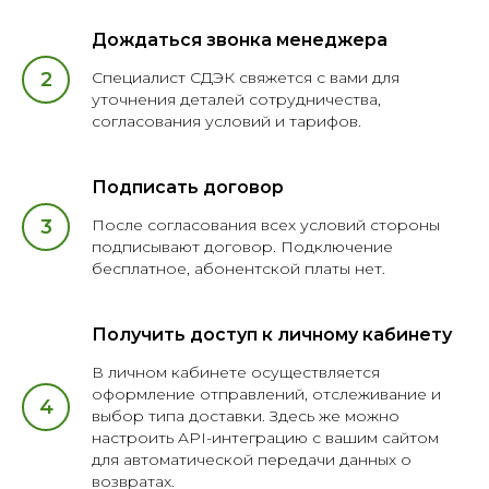
Дождаться звонка менеджера
Специалист СДЭК свяжется с вами для
уточнения деталей сотрудничества,
согласования условий и тарифов.
Остались вопросы
Подписать договор
по доставке?
После согласования всех условий стороны
подписывают договор. Подключение
бесплатное, абонентской платы нет.
Получить доступ к личному кабинету
В личном кабинете осуществляется
оформление отправлений, отслеживание и
выбор типа доставки. Здесь же можно
настроить API-интеграцию с вашим сайтом
Оставить заявку
для автоматической передачи данных о
возвратах.