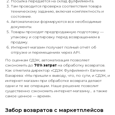
Посылка передаётся на склад фулфилмента.
Там проводится проверка соответствия товара
техническому заданию, включая комплектность и
состояние.
Автоматически формируются все необходимые
документы.
Товары проходят предпродажную подготовку —
упаковку и сортировку перед возвращением в
продажу.
Интернет-магазин получает полный отчёт об
отгрузке и перемещениях через API.
По оценкам СДЭК, автоматизация позволяет
сэкономить до
70% затрат
на обработку возвратов.
Как отметила директор «СДЭК Фулфилмент» Евгения
Бахарева:
«Мы пришли к выводу, что, по сути, и СДЭК, и
интернет-магазин при обработке возврата делают
одни и те же операции. Наше решение позволит
существенно сэкономить интернет-магазину… а также
самое ценное — время»
.
Забор возвратов с маркетплейсов